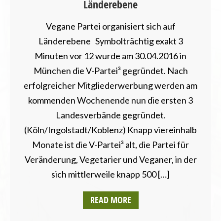
Länderebene
Vegane Partei organisiert sich auf
Länderebene Symbolträchtig exakt 3
Minuten vor 12 wurde am 30.04.2016 in
München die V-Partei³ gegründet. Nach
erfolgreicher Mitgliederwerbung werden am
kommenden Wochenende nun die ersten 3
Landesverbände gegründet.
(Köln/Ingolstadt/Koblenz) Knapp viereinhalb
Monate ist die V-Partei³ alt, die Partei für
Veränderung, Vegetarier und Veganer, in der
sich mittlerweile knapp 500 […]
READ MORE