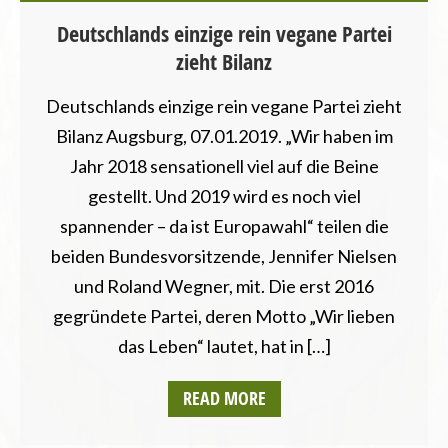
Deutschlands einzige rein vegane Partei
zieht Bilanz
Deutschlands einzige rein vegane Partei zieht
Bilanz Augsburg, 07.01.2019. „Wir haben im
Jahr 2018 sensationell viel auf die Beine
gestellt. Und 2019 wird es noch viel
spannender – da ist Europawahl“ teilen die
beiden Bundesvorsitzende, Jennifer Nielsen
und Roland Wegner, mit. Die erst 2016
gegründete Partei, deren Motto „Wir lieben
das Leben“ lautet, hat in […]
READ MORE