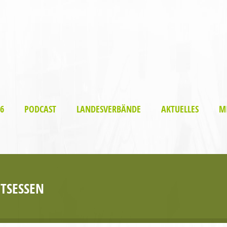
6
PODCAST
LANDESVERBÄNDE
AKTUELLES
M
TSESSEN