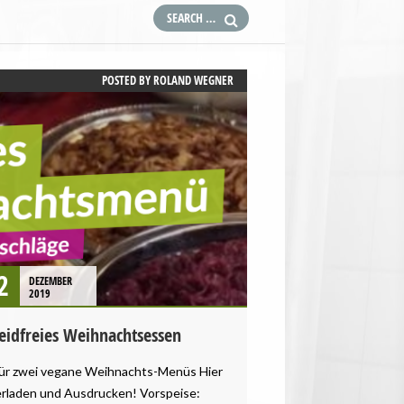
POSTED BY
ROLAND WEGNER
2
DEZEMBER
2019
leidfreies Weihnachtsessen
ür zwei vegane Weihnachts-Menüs Hier
erladen und Ausdrucken! Vorspeise: