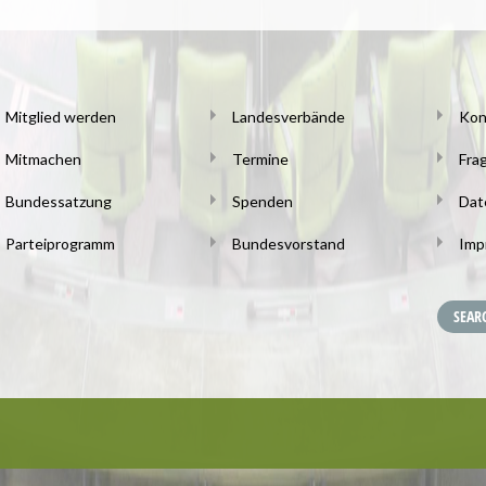
Mitglied werden
Landesverbände
Kon
Mitmachen
Termine
Fra
Bundessatzung
Spenden
Dat
Parteiprogramm
Bundesvorstand
Imp