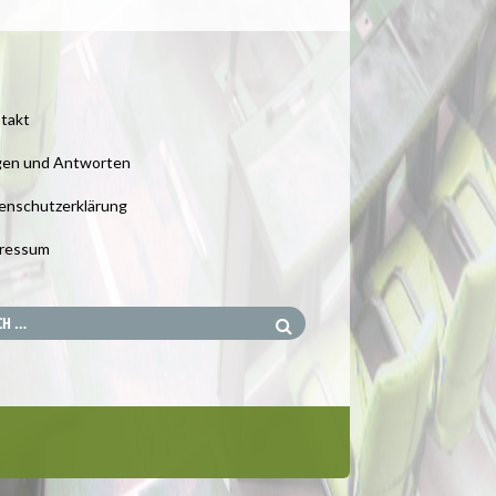
takt
gen und Antworten
enschutzerklärung
ressum