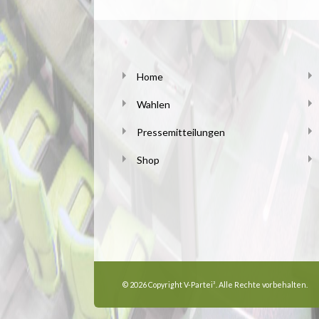
Home
Wahlen
Pressemitteilungen
Shop
© 2026 Copyright V-Partei³. Alle Rechte vorbehalten.