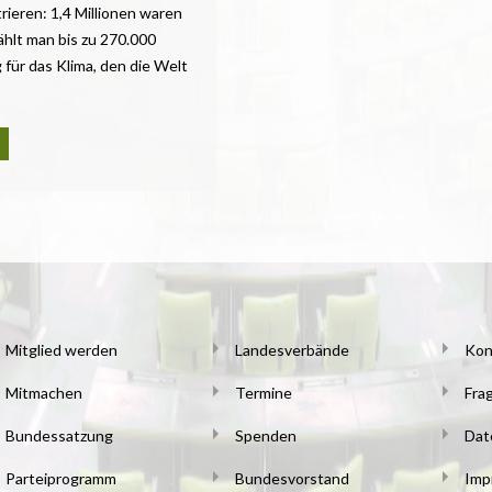
rieren: 1,4 Millionen waren
zählt man bis zu 270.000
für das Klima, den die Welt
Mitglied werden
Landesverbände
Kon
Mitmachen
Termine
Fra
Bundessatzung
Spenden
Dat
Parteiprogramm
Bundesvorstand
Imp