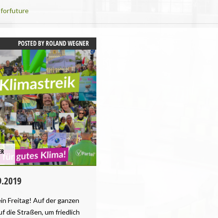
forfuture
POSTED BY
ROLAND WEGNER
ER
9.2019
ein Freitag! Auf der ganzen
 die Straßen, um friedlich