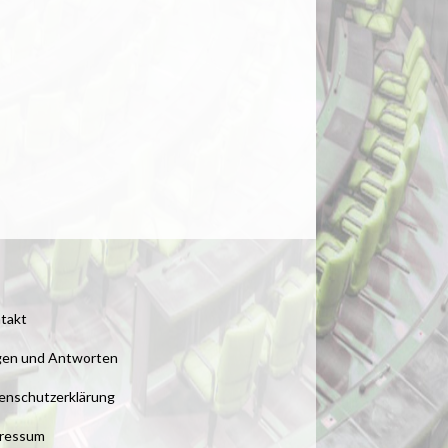
takt
gen und Antworten
enschutzerklärung
ressum