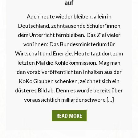
auf
Auch heute wieder bleiben, allein in
Deutschland, zehntausende Schüler*innen
dem Unterricht fernbleiben. Das Ziel vieler
von ihnen: Das Bundesministerium für
Wirtschaft und Energie. Heute tagt dort zum
letzten Mal die Kohlekommission. Mag man
den vorab veröffentlichten Inhalten aus der
KoKo Glauben schenken, zeichnet sich ein
düsteres Bild ab. Denn es wurde bereits über
voraussichtlich milliardenschwere […]
READ MORE