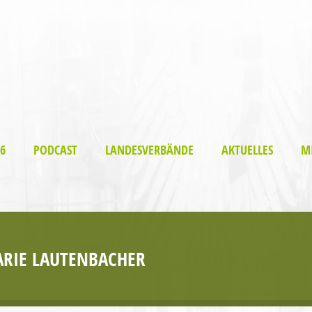
6
PODCAST
LANDESVERBÄNDE
AKTUELLES
M
ARIE LAUTENBACHER