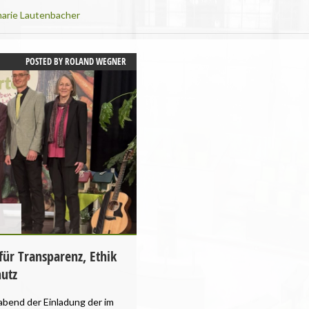
marie Lautenbacher
POSTED BY
ROLAND WEGNER
ür Transparenz, Ethik
utz
abend der Einladung der im