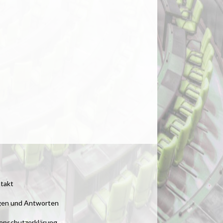
takt
gen und Antworten
enschutzerklärung