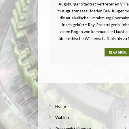
Augsburger Stadtrat vertretenen V-Pa
im Augustanasaal. Marion Buk-Kluger mo
die musikalische Umrahmung übernahm 
frisch gekürte Roy-Preisträgerin. Inh
einen Bogen von kommunaler Haushalt
über ethische Wissenschaft bis hin zu 
READ MORE
Home
Wahlen
Pressemitteilungen