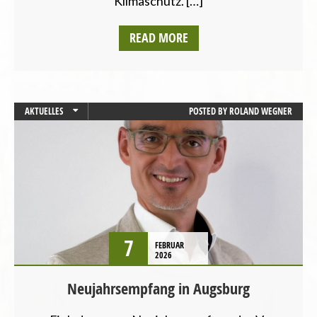
Klimaschutz. […]
READ MORE
AKTUELLES
POSTED BY
ROLAND WEGNER
STARTSEITE
7
FEBRUAR
2026
Neujahrsempfang in Augsburg