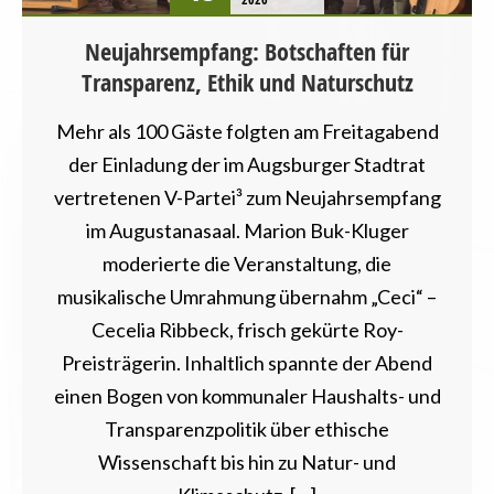
Neujahrsempfang: Botschaften für
Transparenz, Ethik und Naturschutz
Mehr als 100 Gäste folgten am Freitagabend
der Einladung der im Augsburger Stadtrat
vertretenen V-Partei³ zum Neujahrsempfang
im Augustanasaal. Marion Buk-Kluger
moderierte die Veranstaltung, die
musikalische Umrahmung übernahm „Ceci“ –
Cecelia Ribbeck, frisch gekürte Roy-
Preisträgerin. Inhaltlich spannte der Abend
einen Bogen von kommunaler Haushalts- und
Transparenzpolitik über ethische
Wissenschaft bis hin zu Natur- und