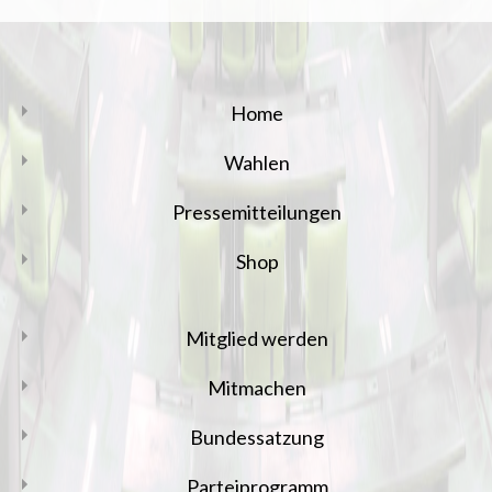
Home
Wahlen
Pressemitteilungen
Shop
Mitglied werden
Mitmachen
Bundessatzung
Parteiprogramm