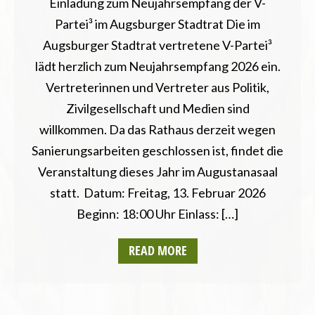
Einladung zum Neujahrsempfang der V-
Partei³ im Augsburger Stadtrat Die im
Augsburger Stadtrat vertretene V-Partei³
lädt herzlich zum Neujahrsempfang 2026 ein.
Vertreterinnen und Vertreter aus Politik,
Zivilgesellschaft und Medien sind
willkommen. Da das Rathaus derzeit wegen
Sanierungsarbeiten geschlossen ist, findet die
Veranstaltung dieses Jahr im Augustanasaal
statt. Datum: Freitag, 13. Februar 2026
Beginn: 18:00 Uhr Einlass: […]
READ MORE