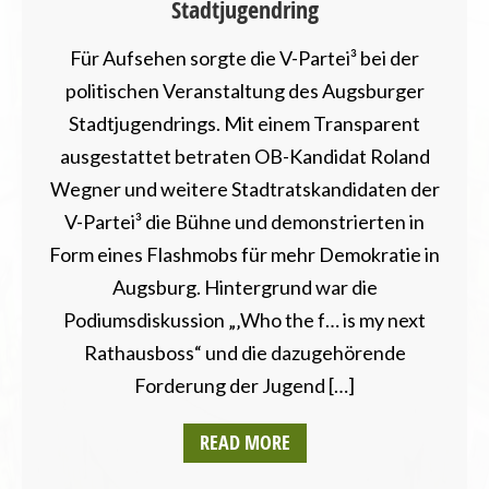
Stadtjugendring
Für Aufsehen sorgte die V-Partei³ bei der
politischen Veranstaltung des Augsburger
Stadtjugendrings. Mit einem Transparent
ausgestattet betraten OB-Kandidat Roland
Wegner und weitere Stadtratskandidaten der
V-Partei³ die Bühne und demonstrierten in
Form eines Flashmobs für mehr Demokratie in
Augsburg. Hintergrund war die
Podiumsdiskussion „‚Who the f… is my next
Rathausboss“ und die dazugehörende
Forderung der Jugend […]
READ MORE