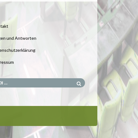
takt
gen und Antworten
enschutzerklärung
ressum