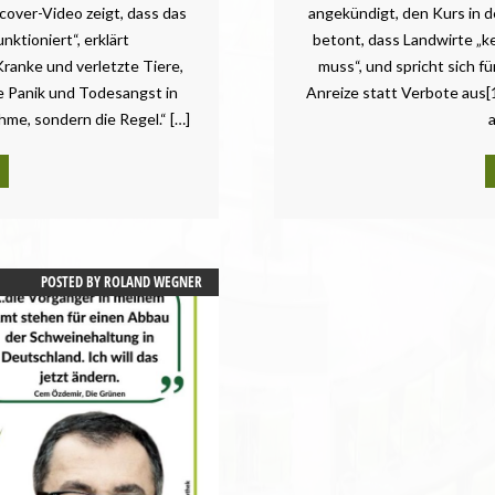
over-Video zeigt, dass das
angekündigt, den Kurs in de
nktioniert“, erklärt
betont, dass Landwirte „k
ranke und verletzte Tiere,
muss“, und spricht sich fü
 Panik und Todesangst in
Anreize statt Verbote aus[
me, sondern die Regel.“ […]
a
POSTED BY
ROLAND WEGNER