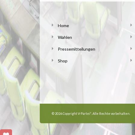
Home
Wahlen
Pressemitteilungen
Shop
© 2026 Copyright V-Partei³. Alle Rechte vorbehalten.