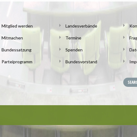
Mitglied werden
Landesverbände
Kon
Mitmachen
Termine
Fra
Bundessatzung
Spenden
Dat
Parteiprogramm
Bundesvorstand
Imp