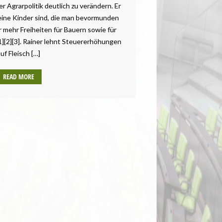
r Agrarpolitik deutlich zu verändern. Er
eine Kinder sind, die man bevormunden
r mehr Freiheiten für Bauern sowie für
1][2][3]. Rainer lehnt Steuererhöhungen
uf Fleisch […]
READ MORE