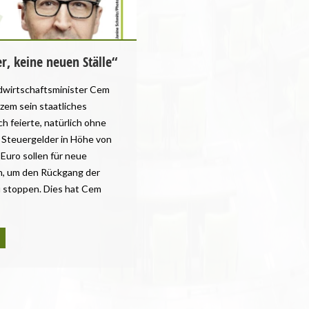
, keine neuen Ställe“
dwirtschaftsminister Cem
rzem sein staatliches
h feierte, natürlich ohne
 Steuergelder in Höhe von
) Euro sollen für neue
n, um den Rückgang der
u stoppen. Dies hat Cem