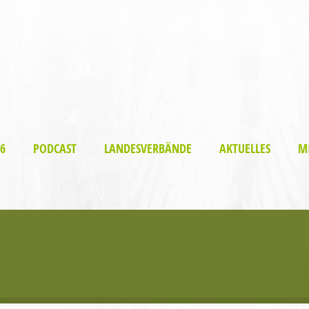
6
PODCAST
LANDESVERBÄNDE
AKTUELLES
M