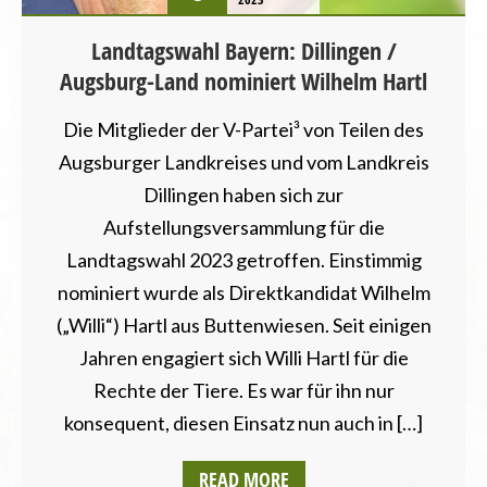
Landtagswahl Bayern: Dillingen /
Augsburg-Land nominiert Wilhelm Hartl
Die Mitglieder der V-Partei³ von Teilen des
Augsburger Landkreises und vom Landkreis
Dillingen haben sich zur
Aufstellungsversammlung für die
Landtagswahl 2023 getroffen. Einstimmig
nominiert wurde als Direktkandidat Wilhelm
(„Willi“) Hartl aus Buttenwiesen. Seit einigen
Jahren engagiert sich Willi Hartl für die
Rechte der Tiere. Es war für ihn nur
konsequent, diesen Einsatz nun auch in […]
READ MORE