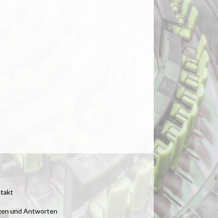
takt
gen und Antworten