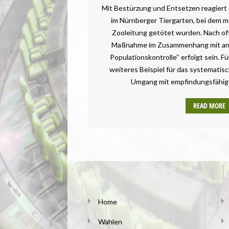
Mit Bestürzung und Entsetzen reagiert d
im Nürnberger Tiergarten, bei dem m
Zooleitung getötet wurden. Nach offi
Maßnahme im Zusammenhang mit ang
Populationskontrolle“ erfolgt sein. Für
weiteres Beispiel für das systematis
Umgang mit empfindungsfähig
READ MORE
Home
Wahlen