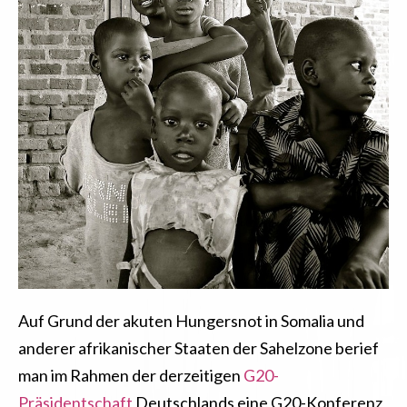
Auf Grund der akuten Hungersnot in Somalia und
anderer afrikanischer Staaten der Sahelzone berief
man im Rahmen der derzeitigen
G20-
Präsidentschaft
Deutschlands eine G20-Konferenz