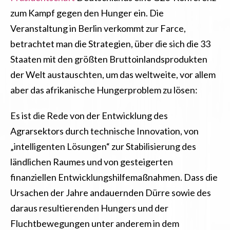
zum Kampf gegen den Hunger ein. Die
Veranstaltung in Berlin verkommt zur Farce,
betrachtet man die Strategien, über die sich die 33
Staaten mit den größten Bruttoinlandsprodukten
der Welt austauschten, um das weltweite, vor allem
aber das afrikanische Hungerproblem zu lösen:
Es ist die Rede von der Entwicklung des
Agrarsektors durch technische Innovation, von
„intelligenten Lösungen“ zur Stabilisierung des
ländlichen Raumes und von gesteigerten
finanziellen Entwicklungshilfemaßnahmen. Dass die
Ursachen der Jahre andauernden Dürre sowie des
daraus resultierenden Hungers und der
Fluchtbewegungen unter anderem in dem