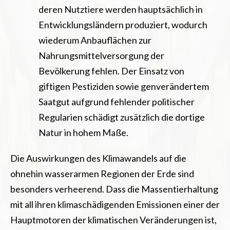
deren Nutztiere werden hauptsächlich in
Entwicklungsländern produziert, wodurch
wiederum Anbauflächen zur
Nahrungsmittelversorgung der
Bevölkerung fehlen. Der Einsatz von
giftigen Pestiziden sowie genverändertem
Saatgut aufgrund fehlender politischer
Regularien schädigt zusätzlich die dortige
Natur in hohem Maße.
Die Auswirkungen des Klimawandels auf die
ohnehin wasserarmen Regionen der Erde sind
besonders verheerend. Dass die Massentierhaltung
mit all ihren klimaschädigenden Emissionen einer der
Hauptmotoren der klimatischen Veränderungen ist,