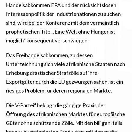
Handelsabkommen EPA und der rücksichtslosen
Interessenpolitik der Industrienationen zu suchen
sind, wird bei der Konferenz mit dem vermeintlich
prophetischen Titel „Eine Welt ohne Hunger ist
möglich“ konsequent verschwiegen.
Das Freihandelsabkommen, zu dessen
Unterzeichnung sich viele afrikanische Staaten nach
Erhebung drastischer Strafzölle auf ihre
Exportgüter durch die EU gezwungen sahen, ist ein
riesiges Problem für deren regionalen Märkte.
Die V-Partei³ beklagt die gängige Praxis der
Öffnung des afrikanischen Marktes für europäische
Güter ohne schützende Zölle. Mit den billigen, teils
hoch subventionierten Produkten, mit denen die