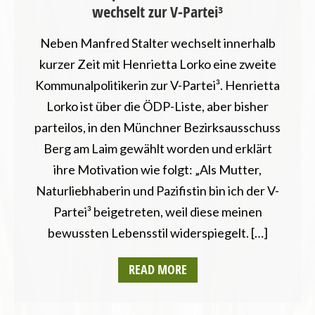
wechselt zur V-Partei³
Neben Manfred Stalter wechselt innerhalb
kurzer Zeit mit Henrietta Lorko eine zweite
Kommunalpolitikerin zur V-Partei³. Henrietta
Lorko ist über die ÖDP-Liste, aber bisher
parteilos, in den Münchner Bezirksausschuss
Berg am Laim gewählt worden und erklärt
ihre Motivation wie folgt: „Als Mutter,
Naturliebhaberin und Pazifistin bin ich der V-
Partei³ beigetreten, weil diese meinen
bewussten Lebensstil widerspiegelt. […]
READ MORE