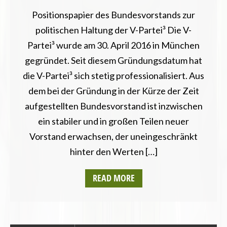
Positionspapier des Bundesvorstands zur
politischen Haltung der V-Partei³ Die V-
Partei³ wurde am 30. April 2016 in München
gegründet. Seit diesem Gründungsdatum hat
die V-Partei³ sich stetig professionalisiert. Aus
dem bei der Gründung in der Kürze der Zeit
aufgestellten Bundesvorstand ist inzwischen
ein stabiler und in großen Teilen neuer
Vorstand erwachsen, der uneingeschränkt
hinter den Werten […]
READ MORE