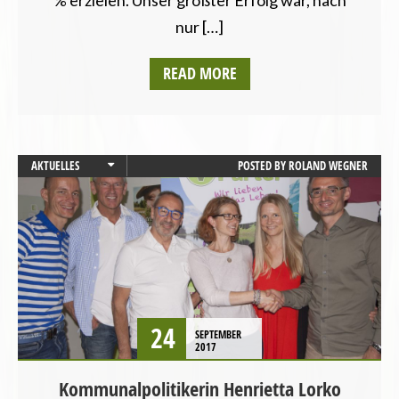
nur […]
READ MORE
AKTUELLES
POSTED BY
ROLAND WEGNER
BAYERN
LANDESVERBÄNDE
24
SEPTEMBER
2017
Kommunalpolitikerin Henrietta Lorko