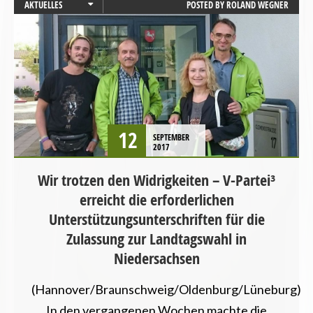
AKTUELLES
POSTED BY
ROLAND WEGNER
NIEDERSACHSEN
PRESSEMITTEILUNG
12
SEPTEMBER
2017
Wir trotzen den Widrigkeiten – V-Partei³
erreicht die erforderlichen
Unterstützungsunterschriften für die
Zulassung zur Landtagswahl in
Niedersachsen
(Hannover/Braunschweig/Oldenburg/Lüneburg)
In den vergangenen Wochen machte die