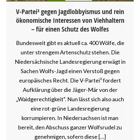
V-Partei³ gegen Jagdlobbyismus und rein
ökonomische Interessen von Viehhaltern
– für einen Schutz des Wolfes
Bundesweit gibt es aktuell ca. 400 Wölfe, die
unter strengem Artenschutz stehen. Die
Niedersächsische Landesregierung erwägt in
Sachen Wolfs-Jagd einen Verstoß gegen
europäisches Recht. Die V-Partei³ fordert
Aufklärung über die Jäger-Mär von der
„Waidgerechtigkeit“. Nun lässt sich also auch
eine rot-grüne Landesregierung
korrumpieren. In Niedersachsen ist man
bereit, den Abschuss ganzer Wolfsrudel zu
genehmigen, sofern diese […]