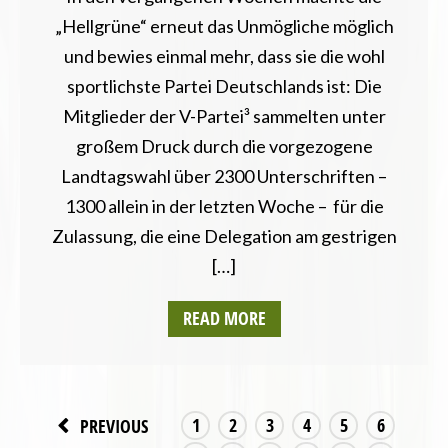
„Hellgrüne“ erneut das Unmögliche möglich
und bewies einmal mehr, dass sie die wohl
sportlichste Partei Deutschlands ist: Die
Mitglieder der V-Partei³ sammelten unter
großem Druck durch die vorgezogene
Landtagswahl über 2300 Unterschriften –
1300 allein in der letzten Woche – für die
Zulassung, die eine Delegation am gestrigen
[…]
READ MORE
1
2
3
4
5
6
PREVIOUS