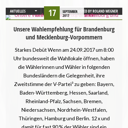
17
AKTUELLES
POSTED BY
ROLAND WEGNER
SEPTEMBER
2017
BUNDESTAGSWAHL
Unsere Wahlempfehlung für Brandenburg
und Mecklenburg-Vorpommern
Starkes Debüt Wenn am 24.09.2017 um 8:00
Uhr bundesweit die Wahllokale öffnen, haben
die Wählerinnen und Wähler in folgenden
Bundesländern die Gelegenheit, ihre
Zweitstimme der V-Partei³ zu geben: Bayern,
Baden-Württemberg, Hessen, Saarland,
Rheinland-Pfalz, Sachsen, Bremen,
Niedersachsen, Nordrhein-Westfalen,
Thüringen, Hamburg und Berlin. 12 x und
damit für fast 90 % der Wähler sind ein