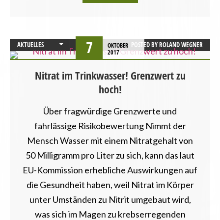
7
AKTUELLES
POSTED BY
ROLAND WEGNER
OKTOBER
2017
LANDESVERBÄNDE
NIEDERSACHSEN
Nitrat im Trinkwasser! Grenzwert zu
hoch!
Über fragwürdige Grenzwerte und
fahrlässige Risikobewertung Nimmt der
Mensch Wasser mit einem Nitratgehalt von
50 Milligramm pro Liter zu sich, kann das laut
EU-Kommission erhebliche Auswirkungen auf
die Gesundheit haben, weil Nitrat im Körper
unter Umständen zu Nitrit umgebaut wird,
was sich im Magen zu krebserregenden