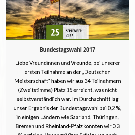
25
SEPTEMBER
2017
Bundestagswahl 2017
Liebe Vreundinnen und Vreunde, bei unserer
ersten Teilnahme an der „Deutschen
Meisterschaft“ haben wir aus 34 Teilnehmern
(Zweitstimme) Platz 15 erreicht, was nicht
selbstverständlich war. Im Durchschnitt lag
unser Ergebnis der Bundestagswahl bei 0,2 %,
in einigen Ländern wie Saarland, Thüringen,
Bremen und Rheinland-Pfalz konnten wir 0,3
% erzielen. Unser größter Erfolg war, nach