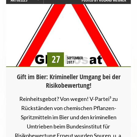
LANDESVERBÄNDE
NIEDERSACHSEN
27
SEPTEMBER
2017
Gift im Bier: Krimineller Umgang bei der
Risikobewertung!
Reinheitsgebot? Von wegen! V-Partei³ zu
Rückständen von chemischen Pflanzen-
Spritzmitteln im Bier und den kriminellen
Umtrieben beim Bundesinstitut für
Risikobewertung Erneut wurden Spuren, u. a.