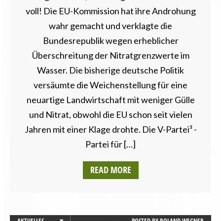
voll! Die EU-Kommission hat ihre Androhung
wahr gemacht und verklagte die
Bundesrepublik wegen erheblicher
Überschreitung der Nitratgrenzwerte im
Wasser. Die bisherige deutsche Politik
versäumte die Weichenstellung für eine
neuartige Landwirtschaft mit weniger Gülle
und Nitrat, obwohl die EU schon seit vielen
Jahren mit einer Klage drohte. Die V-Partei³ -
Partei für […]
READ MORE
AKTUELLES
POSTED BY
ROLAND WEGNER