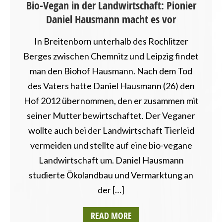
Bio-Vegan in der Landwirtschaft: Pionier
Daniel Hausmann macht es vor
In Breitenborn unterhalb des Rochlitzer
Berges zwischen Chemnitz und Leipzig findet
man den Biohof Hausmann. Nach dem Tod
des Vaters hatte Daniel Hausmann (26) den
Hof 2012 übernommen, den er zusammen mit
seiner Mutter bewirtschaftet. Der Veganer
wollte auch bei der Landwirtschaft Tierleid
vermeiden und stellte auf eine bio-vegane
Landwirtschaft um. Daniel Hausmann
studierte Ökolandbau und Vermarktung an
der […]
READ MORE