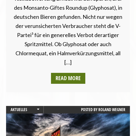
des Monsanto-Giftes Roundup (Glyphosat), in
deutschen Bieren gefunden. Nicht nur wegen
der verunsicherten Verbraucher steht die V-
Partei³ für ein generelles Verbot derartiger
Spritzmittel. Ob Glyphosat oder auch
Chlormequat, ein Halmverkürzungsmittel, all
[…]
READ MORE
AKTUELLES
POSTED BY
ROLAND WEGNER
BUNDESTAGSWAHL