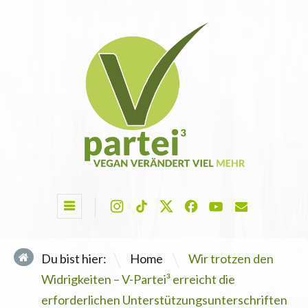
\
Du bist hier:
Home
Wir trotzen den
Widrigkeiten – V-Partei³ erreicht die
erforderlichen Unterstützungsunterschriften