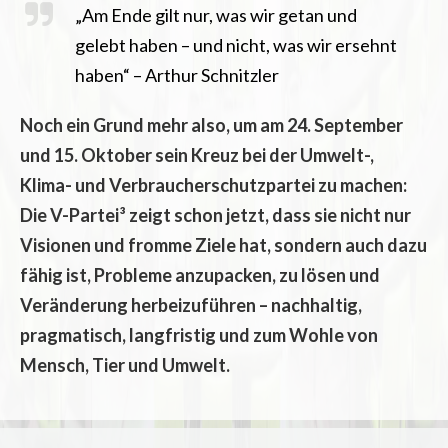
„Am Ende gilt nur, was wir getan und
gelebt haben – und nicht, was wir ersehnt
haben“ – Arthur Schnitzler
Noch ein Grund mehr also, um am 24. September
und 15. Oktober sein Kreuz bei der Umwelt-,
Klima- und Verbraucherschutzpartei zu machen:
Die V-Partei³ zeigt schon jetzt, dass sie nicht nur
Visionen und fromme Ziele hat, sondern auch dazu
fähig ist, Probleme anzupacken, zu lösen und
Veränderung herbeizuführen – nachhaltig,
pragmatisch, langfristig und zum Wohle von
Mensch, Tier und Umwelt.