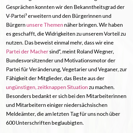
Gesprächen konnten wir den Bekanntheitsgrad der
V-Partei³ erweitern und den Bürgerinnen und
Bürgern
unsere Themen
näher bringen. Wir haben
es geschafft, die Widrigkeiten zu unserem Vorteil zu
nutzen. Das beweist einmal mehr, dass wir eine
Partei der Macher
sind“
, meint Roland Wegner,
Bundesvorsitzender und Motivationsmotor der
Partei für Veränderung, Vegetarier und Veganer, zur
Fähigkeit der Mitglieder, das Beste aus der
ungünstigen, zeitknappen Situation
zu machen.
Besonders bedankt er sich bei den Mitarbeiterinnen
und Mitarbeitern einiger niedersächsischen
Meldeämter, die am letzten Tag für uns noch über
600 Unterschriften beglaubigten.