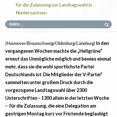
für die Zulassung zur Landtagswahl in
Niedersachsen
(Hannover/Braunschweig/Oldenburg/Lüneburg)
In den
vergangenen Wochen machte die „Hellgrüne“
erneut das Unmögliche möglich und bewies einmal
mehr, dass sie die wohl sportlichste Partei
Deutschlands ist: Die Mitglieder der V-Partei³
sammelten unter großem Druck durch die
vorgezogene Landtagswahl über 2300
Unterschriften – 1300 allein in der letzten Woche
– für die Zulassung, die eine Delegation am
gestrigen Montag kurz vor Fristende beglaubigt