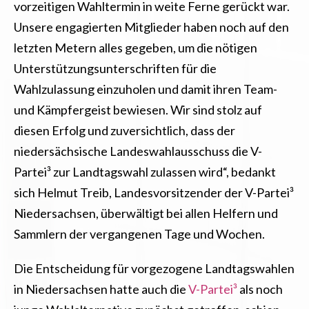
vorzeitigen Wahltermin in weite Ferne gerückt war.
Unsere engagierten Mitglieder haben noch auf den
letzten Metern alles gegeben, um die nötigen
Unterstützungsunterschriften für die
Wahlzulassung einzuholen und damit ihren Team-
und Kämpfergeist bewiesen. Wir sind stolz auf
diesen Erfolg und zuversichtlich, dass der
niedersächsische Landeswahlausschuss die V-
Partei³ zur Landtagswahl zulassen wird“
, bedankt
sich Helmut Treib, Landesvorsitzender der V-Partei³
Niedersachsen, überwältigt bei allen Helfern und
Sammlern der vergangenen Tage und Wochen.
Die Entscheidung für vorgezogene Landtagswahlen
in Niedersachsen hatte auch die
V-Partei³
als noch