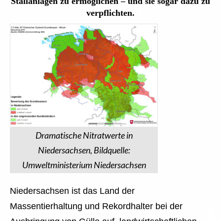
Stallanlagen zu ermöglichen – und sie sogar dazu zu
verpflichten.
Dramatische Nitratwerte in
Niedersachsen, Bildquelle:
Umweltministerium Niedersachsen
Niedersachsen ist das Land der
Massentierhaltung und Rekordhalter bei der