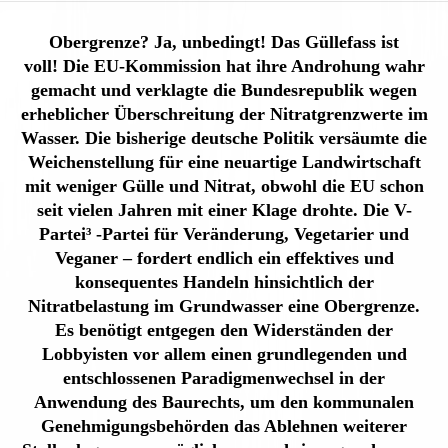
Obergrenze? Ja, unbedingt! Das Güllefass ist
voll!
Die EU-Kommission hat ihre Androhung wahr
gemacht und verklagte die Bundesrepublik wegen
erheblicher Überschreitung der Nitratgrenzwerte im
Wasser. Die bisherige deutsche Politik versäumte die
Weichenstellung für eine neuartige Landwirtschaft
mit weniger Gülle und Nitrat, obwohl die EU schon
seit vielen Jahren mit einer Klage drohte. Die V-
Partei³ -Partei für Veränderung, Vegetarier und
Veganer – fordert endlich ein effektives und
konsequentes Handeln hinsichtlich der
Nitratbelastung im Grundwasser eine Obergrenze.
Es benötigt entgegen den Widerständen der
Lobbyisten vor allem einen grundlegenden und
entschlossenen Paradigmenwechsel in der
Anwendung des Baurechts, um den kommunalen
Genehmigungsbehörden das Ablehnen weiterer