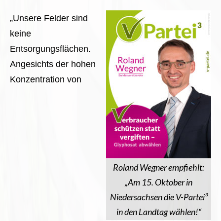
„Unsere Felder sind
keine
Entsorgungsflächen.
Angesichts der hohen
Konzentration von
Roland Wegner empfiehlt:
„Am 15. Oktober in
Niedersachsen die V-Partei³
in den Landtag wählen!“