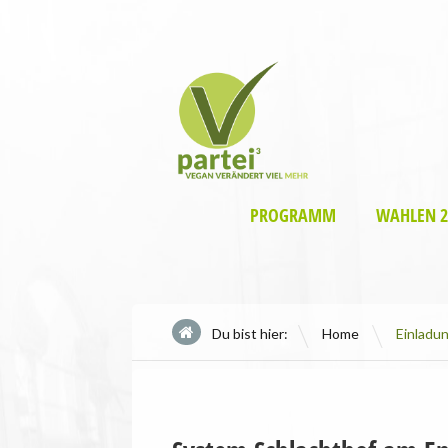
PROGRAMM
WAHLEN 2
\
Du bist hier:
Home
Einladu