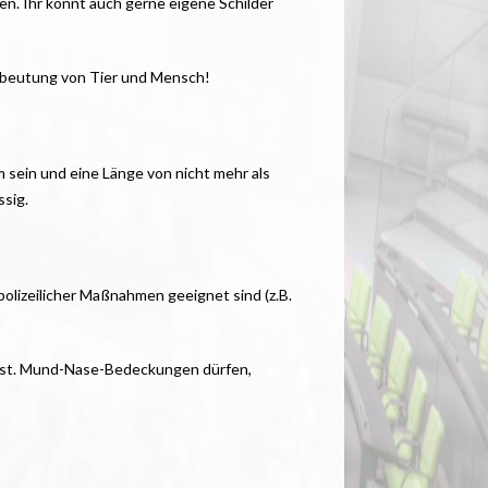
men. Ihr könnt auch gerne eigene Schilder
usbeutung von Tier und Mensch!
m sein und eine Länge von nicht mehr als
sig.
olizeilicher Maßnahmen geeignet sind (z.B.
n ist. Mund-Nase-Bedeckungen dürfen,