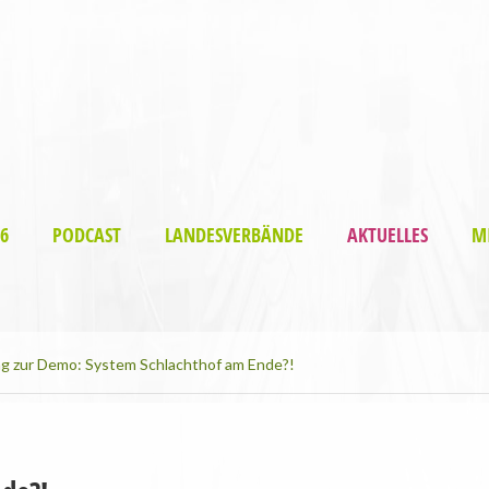
6
PODCAST
LANDESVERBÄNDE
AKTUELLES
M
ng zur Demo: System Schlachthof am Ende?!