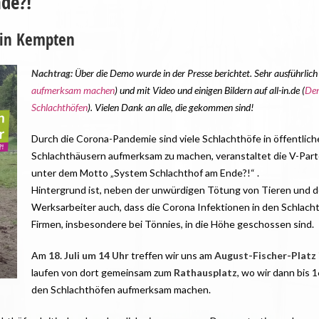
de?!
 in Kempten
Nachtrag:
Über die Demo wurde in der Presse berichtet. Sehr ausführlich
aufmerksam machen
) und mit Video und einigen Bildern auf all-in.de (
Dem
Schlachthöfen
). Vielen Dank an alle, die gekommen sind!
Durch die Corona-Pandemie sind viele Schlachthöfe in öffentliche
Schlachthäusern aufmerksam zu machen, veranstaltet die V-Par
unter dem Motto „System Schlachthof am Ende?!“ .
Hintergrund ist, neben der unwürdigen Tötung von Tieren und d
Werksarbeiter auch, dass die Corona Infektionen in den Schlach
Firmen, insbesondere bei Tönnies, in die Höhe geschossen sind.
Am
18. Juli um 14 Uhr
treffen wir uns am
August-Fischer-Platz
laufen von dort gemeinsam zum
Rathausplatz
, wo wir dann bis 
den Schlachthöfen aufmerksam machen.