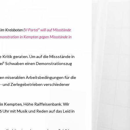
 im Kreisboten (
V-Partei³ will auf Missstände
onstration in Kempten gegen Missstände in
 Kritik geraten. Um auf die Missstände in
tei³ Schwaben einen Demonstrationszug
en miserablen Arbeitsbedingungen für die
t- und Zerlegebetrieben verschiedener
 in Kempten
, Höhe Raiffeisenbank. Wir
16 Uhr mit Musik und Reden auf das Leid in