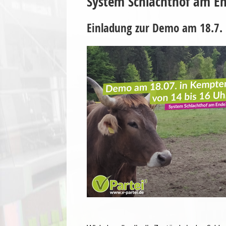
System Schlachthof am En
Einladung zur Demo am 18.7.