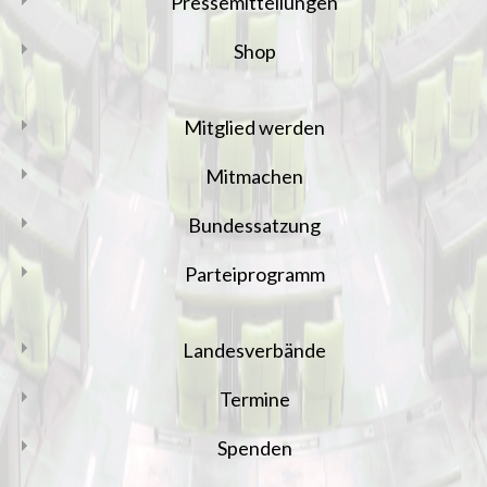
Pressemitteilungen
Shop
Mitglied werden
Mitmachen
Bundessatzung
Parteiprogramm
Landesverbände
Termine
Spenden