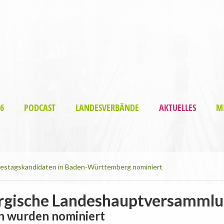
6
PODCAST
LANDESVERBÄNDE
AKTUELLES
M
estagskandidaten in Baden-Württemberg nominiert
gische Landeshauptversamml
n wurden nominiert