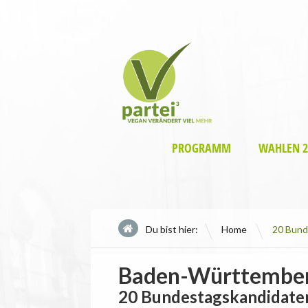
PROGRAMM
WAHLEN 2
\
Du bist hier:
Home
20 Bund
Baden-Württember
20 Bundestagskandidate