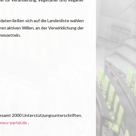
daten ließen sich auf die Landesliste wählen
en aktiven Willen, an der Verwirklichung der
immzetteln.
gesamt 2000 Unterstützungsunterschriften.
w.v-partei.de
.