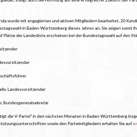
da wurde mit engagierten und aktiven Mitgliedern bearbeitet. 20 Kandi
stagswahl in Baden-Württemberg dieses Jahres an. Sie zeigen somit ihr
fünf Plätze der Landesliste erscheinen bei der Bundestagswahl auf den St
rsitzender
andesvorsitzender
schäftsführer
tellv. Landesvorsitzender
ter, Bundesgeneralsekretär
tigt die V-Partei³ in den nächsten Monaten in Baden-Württemberg ins
tützungsunterschriften sowie den Parteimitgliedern erhalten Sie auf
ww