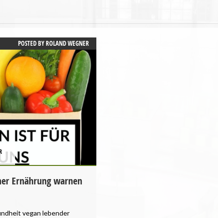
POSTED BY
ROLAND WEGNER
R
aner Ernährung warnen
undheit vegan lebender