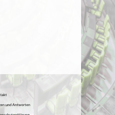
takt
gen und Antworten
enschutzerklärung