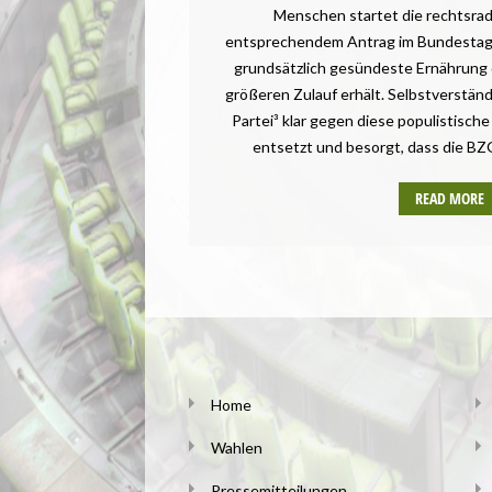
Menschen startet die rechtsrad
entsprechendem Antrag im Bundestag
grundsätzlich gesündeste Ernährung 
größeren Zulauf erhält. Selbstverständl
Partei³ klar gegen diese populistisch
entsetzt und besorgt, dass die BZ
READ MORE
Home
Wahlen
Pressemitteilungen