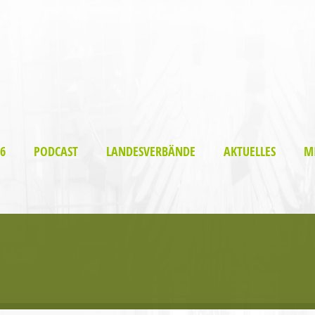
6
PODCAST
LANDESVERBÄNDE
AKTUELLES
M