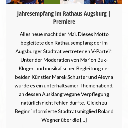
VERANSTALTUNGEN
Jahresempfang im Rathaus Augsburg |
Premiere
Alles neue macht der Mai. Dieses Motto
begleitete den Rathausempfang der im
Augsburger Stadtrat vertretenen V-Partei³.
Unter der Moderation von Marion Buk-
Kluger und musikalischer Begleitung der
beiden Künstler Marek Schuster und Aleyna
wurde es ein unterhaltsamer Themenabend,
an dessen Ausklang vegane Verpflegung
natürlich nicht fehlen durfte. Gleich zu
Beginn informierte Stadtratsmitglied Roland
Wegner über die […]