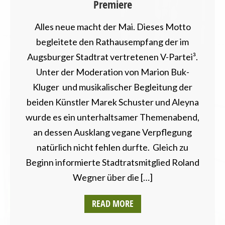
Premiere
Alles neue macht der Mai. Dieses Motto
begleitete den Rathausempfang der im
Augsburger Stadtrat vertretenen V-Partei³.
Unter der Moderation von Marion Buk-
Kluger und musikalischer Begleitung der
beiden Künstler Marek Schuster und Aleyna
wurde es ein unterhaltsamer Themenabend,
an dessen Ausklang vegane Verpflegung
natürlich nicht fehlen durfte. Gleich zu
Beginn informierte Stadtratsmitglied Roland
Wegner über die […]
READ MORE