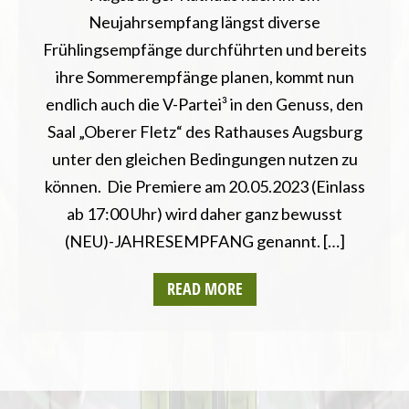
Neujahrsempfang längst diverse
Frühlingsempfänge durchführten und bereits
ihre Sommerempfänge planen, kommt nun
endlich auch die V-Partei³ in den Genuss, den
Saal „Oberer Fletz“ des Rathauses Augsburg
unter den gleichen Bedingungen nutzen zu
können. Die Premiere am 20.05.2023 (Einlass
ab 17:00 Uhr) wird daher ganz bewusst
(NEU)-JAHRESEMPFANG genannt. […]
READ MORE