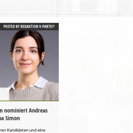
POSTED BY
REDAKTION V-PARTEI³
n nominiert Andreas
a Simon
eren Kandidaten und eine