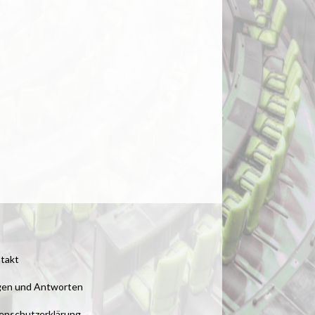
takt
gen und Antworten
enschutzerklärung