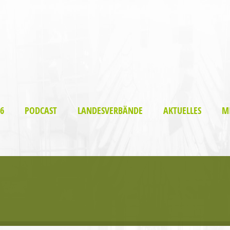
6
PODCAST
LANDESVERBÄNDE
AKTUELLES
M