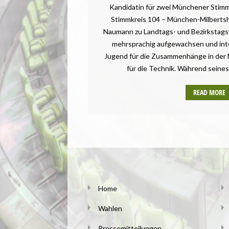
Kandidatin für zwei Münchener Stimm
Stimmkreis 104 – München-Milbertsh
Naumann zu Landtags- und Bezirkstags
mehrsprachig aufgewachsen und inter
Jugend für die Zusammenhänge in der 
für die Technik. Während seines
READ MORE
Home
Wahlen
Pressemitteilungen