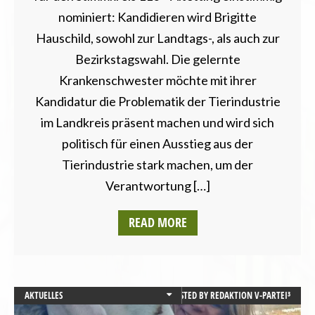
nominiert: Kandidieren wird Brigitte
Hauschild, sowohl zur Landtags-, als auch zur
Bezirkstagswahl. Die gelernte
Krankenschwester möchte mit ihrer
Kandidatur die Problematik der Tierindustrie
im Landkreis präsent machen und wird sich
politisch für einen Ausstieg aus der
Tierindustrie stark machen, um der
Verantwortung […]
READ MORE
AKTUELLES
POSTED BY
REDAKTION V-PARTEI³
BAYERN