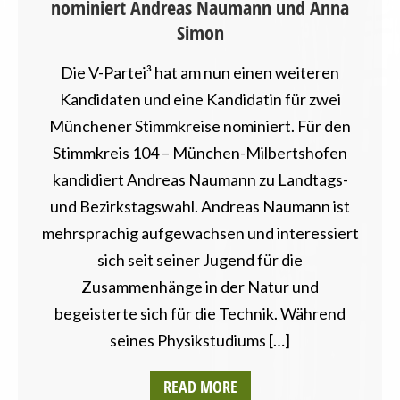
nominiert Andreas Naumann und Anna
Simon
Die V-Partei³ hat am nun einen weiteren
Kandidaten und eine Kandidatin für zwei
Münchener Stimmkreise nominiert. Für den
Stimmkreis 104 – München-Milbertshofen
kandidiert Andreas Naumann zu Landtags-
und Bezirkstagswahl. Andreas Naumann ist
mehrsprachig aufgewachsen und interessiert
sich seit seiner Jugend für die
Zusammenhänge in der Natur und
begeisterte sich für die Technik. Während
seines Physikstudiums […]
READ MORE