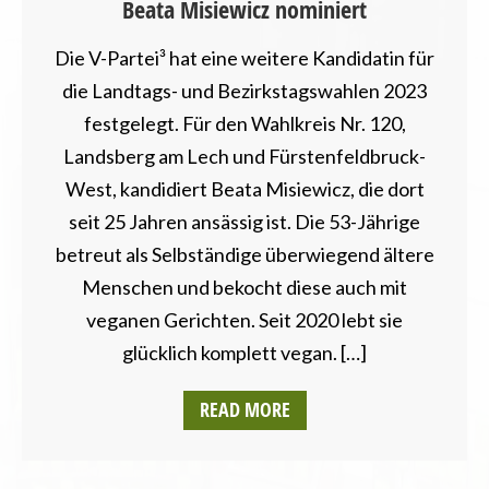
Beata Misiewicz nominiert
WAHLPROGRAMM
Die V-Partei³ hat eine weitere Kandidatin für
die Landtags- und Bezirkstagswahlen 2023
festgelegt. Für den Wahlkreis Nr. 120,
Landsberg am Lech und Fürstenfeldbruck-
West, kandidiert Beata Misiewicz, die dort
seit 25 Jahren ansässig ist. Die 53-Jährige
betreut als Selbständige überwiegend ältere
Menschen und bekocht diese auch mit
veganen Gerichten. Seit 2020 lebt sie
glücklich komplett vegan. […]
READ MORE