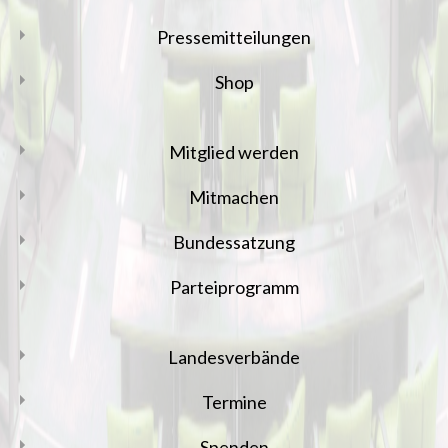
Pressemitteilungen
Shop
Mitglied werden
Mitmachen
Bundessatzung
Parteiprogramm
Landesverbände
Termine
Spenden