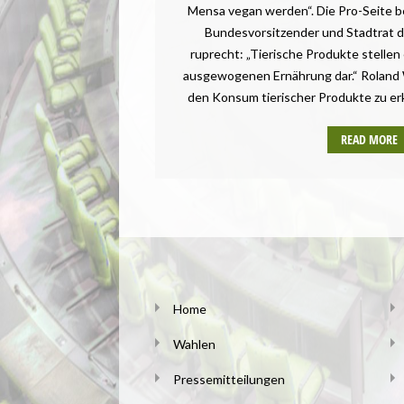
Mensa vegan werden“. Die Pro-Seite 
Bundesvorsitzender und Stadtrat de
ruprecht: „Tierische Produkte stellen 
ausgewogenen Ernährung dar.“ Roland 
den Konsum tierischer Produkte zu erkr
READ MORE
Home
Wahlen
Pressemitteilungen