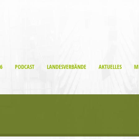
6
PODCAST
LANDESVERBÄNDE
AKTUELLES
M