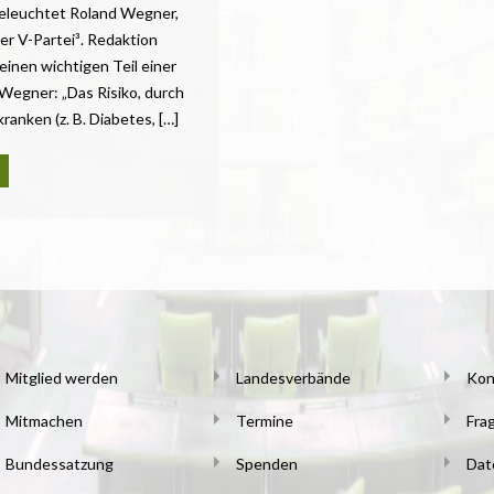
beleuchtet Roland Wegner,
r V-Partei³. Redaktion
einen wichtigen Teil einer
Wegner: „Das Risiko, durch
anken (z. B. Diabetes, […]
Mitglied werden
Landesverbände
Kon
Mitmachen
Termine
Fra
Bundessatzung
Spenden
Dat