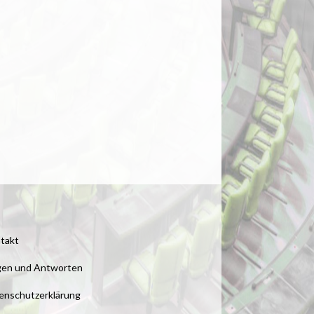
takt
gen und Antworten
enschutzerklärung