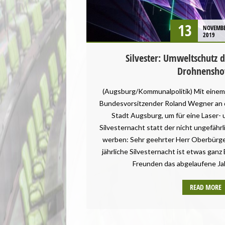
13
NOVEMB
2019
Silvester: Umweltschutz 
Drohnensho
(Augsburg/Kommunalpolitik) Mit einem
Bundesvorsitzender Roland Wegner an 
Stadt Augsburg, um für eine Laser-
Silvesternacht statt der nicht ungefähr
werben: Sehr geehrter Herr Oberbürgerm
jährliche Silvesternacht ist etwas ganz
Freunden das abgelaufene Ja
READ MORE