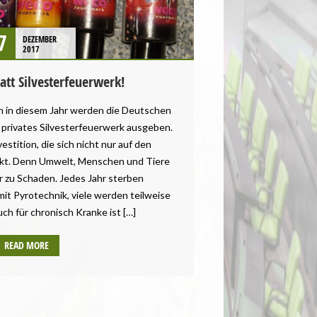
7
DEZEMBER
2017
att Silvesterfeuerwerk!
ch in diesem Jahr werden die Deutschen
r privates Silvesterfeuerwerk ausgeben.
estition, die sich nicht nur auf den
rkt. Denn Umwelt, Menschen und Tiere
r zu Schaden. Jedes Jahr sterben
t Pyrotechnik, viele werden teilweise
ch für chronisch Kranke ist […]
READ MORE