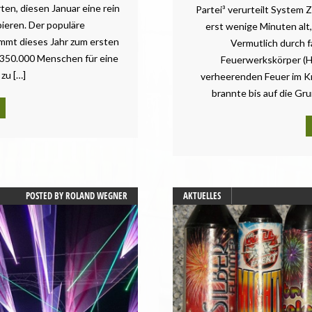
ten, diesen Januar eine rein
Partei³ verurteilt System 
ieren. Der populäre
erst wenige Minuten alt
mmt dieses Jahr zum ersten
Vermutlich durch f
 350.000 Menschen für eine
Feuerwerkskörper (H
zu […]
verheerenden Feuer im K
brannte bis auf die Gr
POSTED BY
ROLAND WEGNER
AKTUELLES