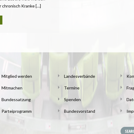
r chronisch Kranke […]
Mitglied werden
Landesverbände
Kon
Mitmachen
Termine
Fra
Bundessatzung
Spenden
Dat
Parteiprogramm
Bundesvorstand
Imp