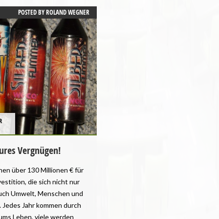
POSTED BY
ROLAND WEGNER
R
eures Vergnügen!
en über 130 Millionen € für
stition, die sich nicht nur
 Auch Umwelt, Menschen und
n. Jedes Jahr kommen durch
ms Leben, viele werden