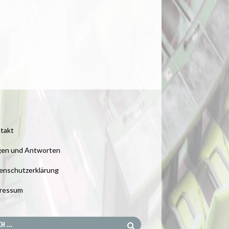
takt
gen und Antworten
enschutzerklärung
ressum