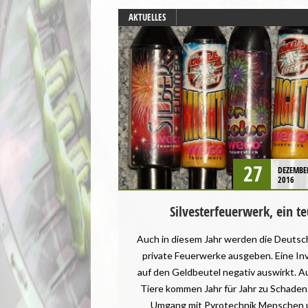
AKTUELLES
27
DEZEMBE
2016
Silvesterfeuerwerk, ein t
Auch in diesem Jahr werden die Deutsch
private Feuerwerke ausgeben. Eine Inve
auf den Geldbeutel negativ auswirkt.
Tiere kommen Jahr für Jahr zu Schade
Umgang mit Pyrotechnik Menschen u