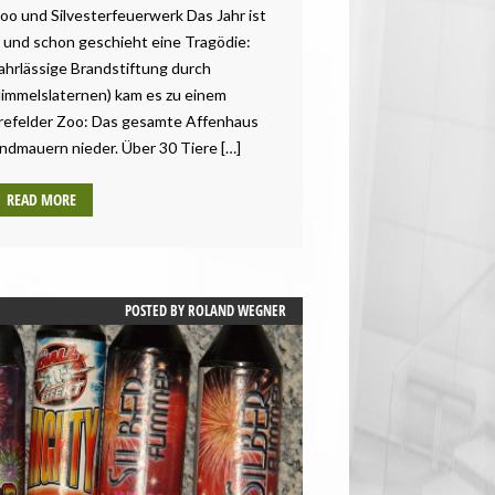
Zoo und Silvesterfeuerwerk Das Jahr ist
, und schon geschieht eine Tragödie:
ahrlässige Brandstiftung durch
immelslaternen) kam es zu einem
refelder Zoo: Das gesamte Affenhaus
undmauern nieder. Über 30 Tiere […]
READ MORE
POSTED BY
ROLAND WEGNER