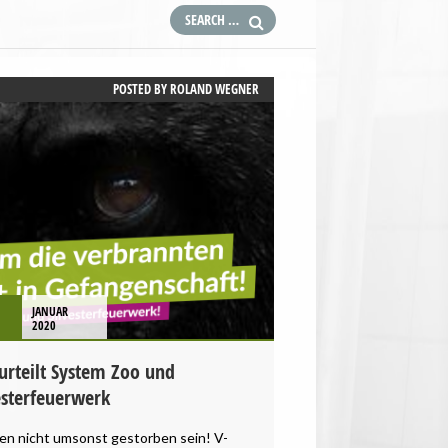
POSTED BY
ROLAND WEGNER
1
JANUAR
2020
rurteilt System Zoo und
esterfeuerwerk
fen nicht umsonst gestorben sein! V-