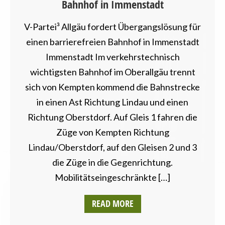
Bahnhof in Immenstadt
V-Partei³ Allgäu fordert Übergangslösung für
einen barrierefreien Bahnhof in Immenstadt
Immenstadt Im verkehrstechnisch
wichtigsten Bahnhof im Oberallgäu trennt
sich von Kempten kommend die Bahnstrecke
in einen Ast Richtung Lindau und einen
Richtung Oberstdorf. Auf Gleis 1 fahren die
Züge von Kempten Richtung
Lindau/Oberstdorf, auf den Gleisen 2 und 3
die Züge in die Gegenrichtung.
Mobilitätseingeschränkte […]
READ MORE