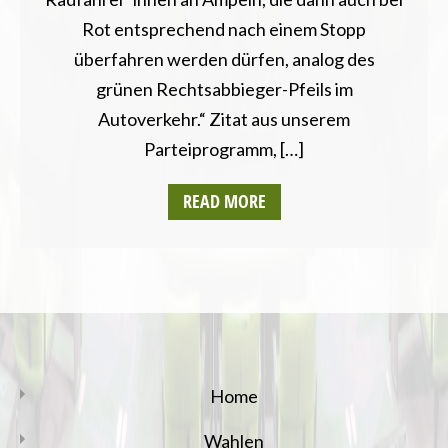
Rot entsprechend nach einem Stopp
überfahren werden dürfen, analog des
grünen Rechtsabbieger-Pfeils im
Autoverkehr.“ Zitat aus unserem
Parteiprogramm, […]
READ MORE
Home
Wahlen