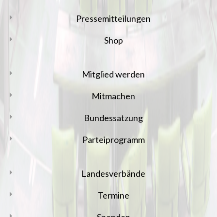
Pressemitteilungen
Shop
Mitglied werden
Mitmachen
Bundessatzung
Parteiprogramm
Landesverbände
Termine
Spenden