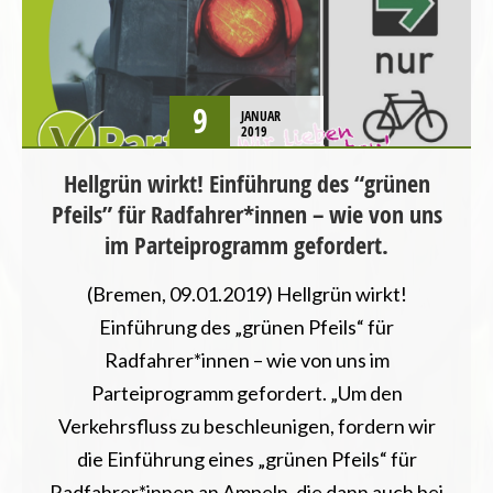
9
JANUAR
2019
Hellgrün wirkt! Einführung des “grünen
Pfeils” für Radfahrer*innen – wie von uns
im Parteiprogramm gefordert.
(Bremen, 09.01.2019) Hellgrün wirkt!
Einführung des „grünen Pfeils“ für
Radfahrer*innen – wie von uns im
Parteiprogramm gefordert. „Um den
Verkehrsfluss zu beschleunigen, fordern wir
die Einführung eines „grünen Pfeils“ für
Radfahrer*innen an Ampeln, die dann auch bei