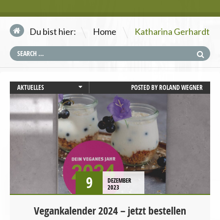
\
Du bist hier:
Home
Katharina Gerhardt
AKTUELLES
POSTED BY
ROLAND WEGNER
EUROPAWAHL
NEWSLETTER
PRESSEMITTEILUNG
REZEPTE
STARTSEITE
TIERSCHUTZ / TIERRECHTE
UMWELT UND KLIMA
9
DEZEMBER
VEGANISMUS
2023
Vegankalender 2024 – jetzt bestellen