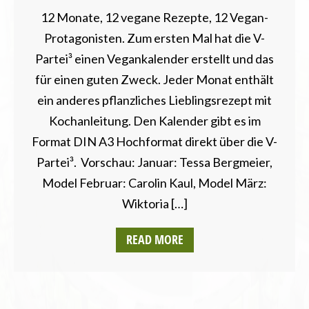
12 Monate, 12 vegane Rezepte, 12 Vegan-
Protagonisten. Zum ersten Mal hat die V-
Partei³ einen Vegankalender erstellt und das
für einen guten Zweck. Jeder Monat enthält
ein anderes pflanzliches Lieblingsrezept mit
Kochanleitung. Den Kalender gibt es im
Format DIN A3 Hochformat direkt über die V-
Partei³. Vorschau: Januar: Tessa Bergmeier,
Model Februar: Carolin Kaul, Model März:
Wiktoria […]
READ MORE