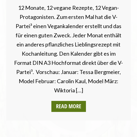
12 Monate, 12 vegane Rezepte, 12 Vegan-
Protagonisten. Zum ersten Mal hat die V-
Partei³ einen Vegankalender erstellt und das
für einen guten Zweck. Jeder Monat enthält
ein anderes pflanzliches Lieblingsrezept mit
Kochanleitung. Den Kalender gibt es im
Format DIN A3 Hochformat direkt über die V-
Partei³. Vorschau: Januar: Tessa Bergmeier,
Model Februar: Carolin Kaul, Model März:
Wiktoria […]
READ MORE