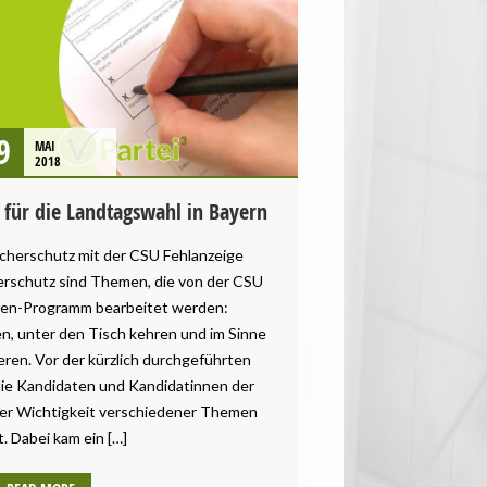
9
MAI
2018
t für die Landtagswahl in Bayern
cherschutz mit der CSU Fehlanzeige
erschutz sind Themen, die von der CSU
fen-Programm bearbeitet werden:
en, unter den Tisch kehren und im Sinne
eren. Vor der kürzlich durchgeführten
e Kandidaten und Kandidatinnen der
der Wichtigkeit verschiedener Themen
t. Dabei kam ein […]