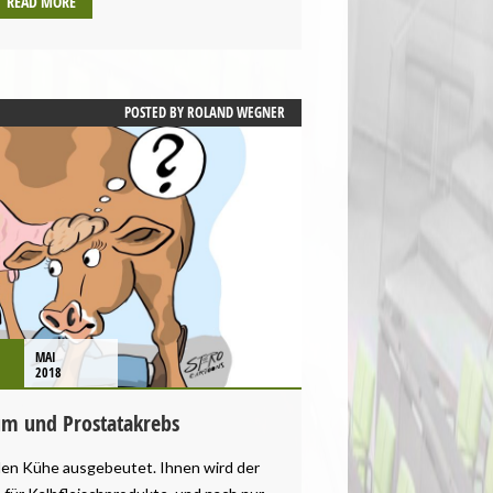
READ MORE
POSTED BY
ROLAND WEGNER
1
MAI
2018
m und Prostatakrebs
en Kühe ausgebeutet. Ihnen wird der