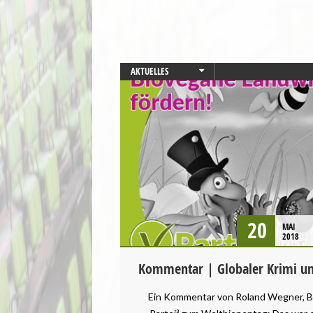
AKTUELLES
LANDESVERBÄNDE
LANDWIRTSCHAFT
UMWELT UND KLIMA
20
MAI
2018
Kommentar | Globaler Krimi um
Ein Kommentar von Roland Wegner, B