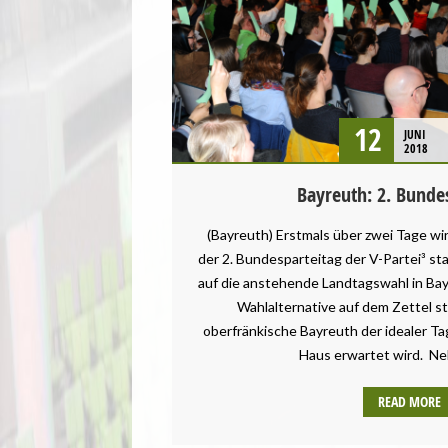
12
JUNI
2018
Bayreuth: 2. Bunde
(Bayreuth) Erstmals über zwei Tage wir
der 2. Bundesparteitag der V-Partei³ sta
auf die anstehende Landtagswahl in Bayer
Wahlalternative auf dem Zettel st
oberfränkische Bayreuth der idealer Ta
Haus erwartet wird. Ne
READ MORE