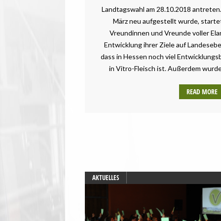
Landtagswahl am 28.10.2018 antreten
März neu aufgestellt wurde, start
Vreundinnen und Vreunde voller Elan
Entwicklung ihrer Ziele auf Landesebe
dass in Hessen noch viel Entwicklungs
in Vitro-Fleisch ist. Außerdem wurde
READ MORE
AKTUELLES