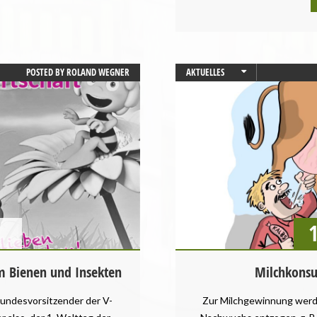
POSTED BY
ROLAND WEGNER
AKTUELLES
UNCATEGORIZED
 Bienen und Insekten
Milchkonsu
undesvorsitzender der V-
Zur Milchgewinnung werd