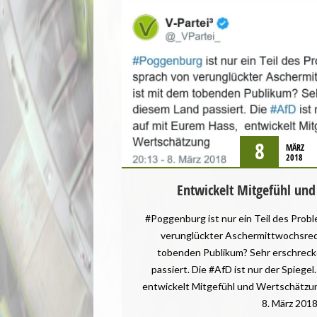
8
MÄRZ
2018
Entwickelt Mitgefühl und
#Poggenburg ist nur ein Teil des Pro
verunglückter Aschermittwochsred
tobenden Publikum? Sehr erschreck
passiert. Die #AfD ist nur der Spiegel
entwickelt Mitgefühl und Wertschätzun
8. März 201