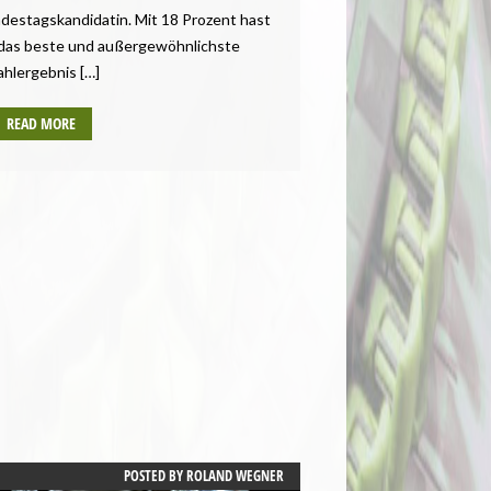
destagskandidatin. Mit 18 Prozent hast
das beste und außergewöhnlichste
hlergebnis […]
READ MORE
POSTED BY
ROLAND WEGNER